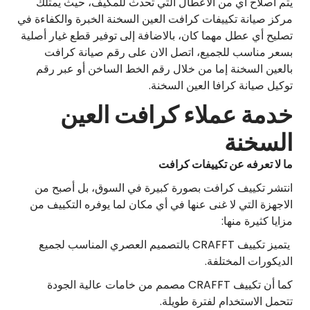
يتم اصلاح اي من الاعطال التي تحدث للمكيف، حيث يمتلك
مركز صيانة تكييفات كرافت العين السخنة الخبرة والكفاءة في
تصليح أي عطل مهما كان، بالاضافة إلى توفير قطع غيار أصلية
بسعر مناسب للجميع، اتصل الان على رقم صيانة كرافت
بالعين السخنة إما من خلال رقم الخط الساخن أو عبر رقم
توكيل صيانة كرافا العين السخنة.
خدمة عملاء كرافت العين
السخنة
ما لا تعرفه عن تكييفات كرافت
انتشر تكييف كرافت بصورة كبيرة في السوق، بل أصبح من
الاجهزة التي لا غنى عنها في أي مكان لما يوفره التكييف من
مزايا كثيرة منها:
يتميز تكييف CRAFFT بالتصميم العصري المناسب لجميع
الديكورات المختلفة.
كما أن تكييف CRAFFT مصمم من خامات عالية الجودة
تتحمل الاستخدام لفترة طويلة.