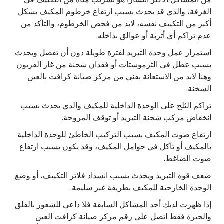
الغرفة، والذي قد يحدث بسبب ارتفاع خرطوم المكيف بشكل
أكبر من التكييف نفسه، لابد من فحص الخرطوم، والتأكد من
عدم تراكم أي أتربة أو عوالق بداخله.
استمرار عمل وحدة التبريد لفترة طويلة دون أن تفصل ويحدث
بسبب عطل في الثرموستات أو فقدان شحنة من غاز الفريون
وهنا لابد من الاستعانة بفني من مركز صيانة كرافت بالعين
السخنة.
تراكم الثلج على الوحدة الداخلية للمكيف والذي يحدث بسبب
انخفاض مركب شحنة التبريد أو توقف المروحة.
ارتفاع صوت المكيف بسبب التركيب الخاطئ للوحدة الداخلية
بالمكيف أو تآكل في حوامل المكيف، وقد يكون بسبب ارتفاع
صوت الضاغط.
ضعف قوة التبريد ويحدث بسبب انسداد فلاتر التكييف، أو وضع
الوحدة الخارجية للمكيف بطريقة غير سليمة.
إذا ظهرت لديك أحد المشاكل السابقة فلا داعي للشعور بالقلق
والحيرة فقط اتصل على رقم مركز صيانة كرافت العين