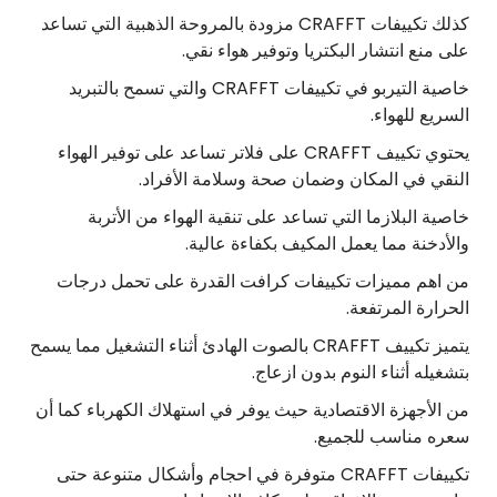
كذلك تكييفات CRAFFT مزودة بالمروحة الذهبية التي تساعد
على منع انتشار البكتريا وتوفير هواء نقي.
خاصية التيربو في تكييفات CRAFFT والتي تسمح بالتبريد
السريع للهواء.
يحتوي تكييف CRAFFT على فلاتر تساعد على توفير الهواء
النقي في المكان وضمان صحة وسلامة الأفراد.
خاصية البلازما التي تساعد على تنقية الهواء من الأتربة
والأدخنة مما يعمل المكيف بكفاءة عالية.
من اهم مميزات تكييفات كرافت القدرة على تحمل درجات
الحرارة المرتفعة.
يتميز تكييف CRAFFT بالصوت الهادئ أثناء التشغيل مما يسمح
بتشغيله أثناء النوم بدون ازعاج.
من الأجهزة الاقتصادية حيث يوفر في استهلاك الكهرباء كما أن
سعره مناسب للجميع.
تكييفات CRAFFT متوفرة في احجام وأشكال متنوعة حتى