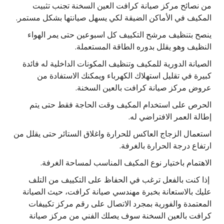
من نصائح مركز صيانة كرافت العين السخنة تجنب تثبيت
المكيف في الأماكن الضيقة لكي يسهل صيانتها بشكل مستمر.
ينصح بتنظيف مرشح التكييف كل اسبوعين حتى يمر الهواء
النظيف وهو يقلل بدوره الطاقة المستعملة.
الصيانة الدورية للمكيف وتنظيف المكونات الداخلية له فائدة
كبيرة في تقليل استهلاك الكهرباء ويمكنك الاستفادة من
عروض مركز صيانة كرافت بالعين السخنة.
الحرص على استخدام المكيف وقت الحاجة فقط حتى يتم
إطالة العمر الافتراضي له.
استعمال الزجاج العاكس للحرارة واغلاق الستائر حتى يقلل من
ارتفاع درجة الحرارة بالغرفة.
الاهتمام باختيار نوع المكيف المناسب لمساحة الغرفة.
إذا كنت بالفعل ترغب في الحفاظ على التكييف من التلف
عليك بالاستعانة بخبرة مهندسي صيانة كرافت، حيث الصيانة
المعتمدة والفورية بمجرد الاتصال على رقم مركز تكييفات
كرافت بالعين السخنة سوف يصلك الفني من مركز صيانة