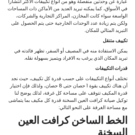
عبارة عن وحدتين منفصلة وهو من أنواع تكييفات الأكثر انتشاراً
في الأسواق، كما يمكنه تبريد العديد من الأماكن ذات المساحات
الواسعة سواء كانت المخازن، المراكز التجارية والشركات،
ولكن يتم زيادة عدد الوحدات الخارجية حتى يتم الحصول على
التبريد المثالي للمكان.
تكييف متنقل
يمكن الاستفادة منه في المصيف أو السفر، تظهر فائدته في
تبريد المكان الذي يرغب به الافراد ويتميز بسهولة نقله.
قدرات التكييفات
تختلف أنواع التكييفات على حسب قدرة كل تكييف، حيث نجد
أن هناك تكييف بقوة 1 حصان حتى 8 حصان، ولذلك فإن اختيار
قدرة المكيف تتوقف على مساحة كل غرفة، لذلك يوضح لنا
توكيل صيانة كرافت العين السخنة قدرة كل مكيف بما يتماشى
مع مساحة الغرفة على النحو التالي:
الخط الساخن كرافت العين
السخنة