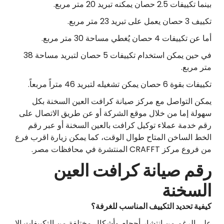
بينما تكييفات 2.5 حصان يمكنه تبريد 20 متر مربع.
تكييف 3 حصان يعمل على تبريد 23 متر مربع.
أما عن تكييفات 4 حصان يُغطي مساحة 30 متر مربع.
في حين يمكن استخدام تكييفات 5 حصان لتبريد مساحة 38
متر مربع.
تكييفات بقوة 6 حصان يمكن تشغيله لتبريد 46 متراً مربعاً.
يمكن التواصل مع مركز صيانة كرافت العين السخنة بكل
سهولة إما من خلال موقع الشركة أو عن طريق الاتصال على
رقم خدمة عملاء توكيل كرافت بالعين السخنة أو عبر رقم
الخط الساخن المتاح طوال الوقت، كما يمكن زيارة اقرب فرع
من فروع مركز CRAFFT المنتشرة في محافظات مصر.
رقم صيانة كرافت العين
السخنة
كيفية تحديد التكييف المناسب للغرفة؟
على الرغم من انتشار أحجام وأشكال مختلفة من التكييفات إلا