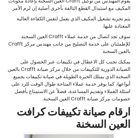
يقوم المهندس من توكيل Crafft العين السخنة بإعادة مكونات
المكيف مع استبدال القطع التالفة بأخرى أصلية إن لزم الأمر.
يتم تجربة تشغيل المكيف الذي يعمل لنفس الكفاءة العالية
المعتادة عليها.
سوف تجد اتصال من خدمة عملاء Crafft العين السخنة
للإطمئنان على خدمة التصليح من جانب مهندس مركز Crafft
بالعين السخنة
يمكنك تجنب كل الاعطال في تكييفات عبر الحصول على
الصيانة الدورية للتكييفات من خلال مركز صيانة Crafft بالعين
السخنة الذي يمتلك الخبرة الطويلة في صيانة تكييفات بجميع
أنواعها، كما يوفر خدمة عملاء المتاحة طوال الوقت للرد على
اسئلة العملاء وتقديم المساعدة، فضلاً عن الاستمتاع بأفضل
خصومات مركز صيانة Crafft العين السخنة.
ارقام صيانة تكييفات كرافت
العين السخنة