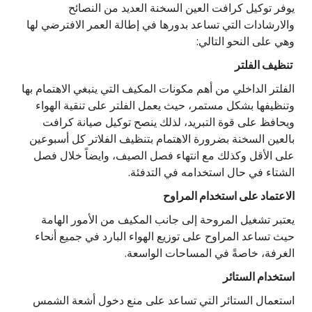
يوفر توكيل كرافت العين السخنة العديد من النصائح
والارشادات التي تساعد بدورها في إطالة العمر الافترضي لها
وهي على النحو التالي:
تنظيف الفلتر
الفلتر الداخلي من أهم مكونات المكيف التي ينبغي الاهتمام بها
وتنظيفها بشكل مستمر، حيث يعمل الفلتر على تنقية الهواء
ويحافظ على قوة التبريد، لذلك ينصح توكيل صيانة كرافت
بالعين السخنة بضرورة الاهتمام بتنظيف الفلاتر كل أسبوعين
على الأقل وكذلك مع انتهاء فصل الصيف، وايضاً خلال فصل
الشتاء في حال استخدامه في التدفئة.
الاعتماد على استخدام المراوح
يعتبر تشغيل المروحة إلى جانب المكيف من الأمور الهامة
حيث تساعد المراوح على توزيع الهواء البارد في جميع أنحاء
الغرفة، خاصةً في المساحات الواسعة.
استخدام الستائر
استعمال الستائر التي تساعد على منع دخول أشعة الشمس