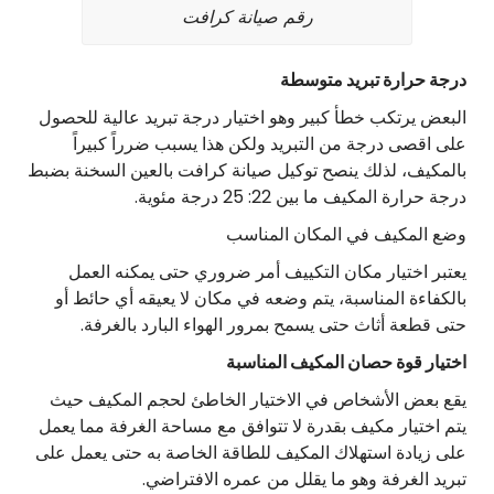
رقم صيانة كرافت
درجة حرارة تبريد متوسطة
البعض يرتكب خطأ كبير وهو اختيار درجة تبريد عالية للحصول
على اقصى درجة من التبريد ولكن هذا يسبب ضرراً كبيراً
بالمكيف، لذلك ينصح توكيل صيانة كرافت بالعين السخنة بضبط
درجة حرارة المكيف ما بين 22: 25 درجة مئوية.
وضع المكيف في المكان المناسب
يعتبر اختيار مكان التكييف أمر ضروري حتى يمكنه العمل
بالكفاءة المناسبة، يتم وضعه في مكان لا يعيقه أي حائط أو
حتى قطعة أثاث حتى يسمح بمرور الهواء البارد بالغرفة.
اختيار قوة حصان المكيف المناسبة
يقع بعض الأشخاص في الاختيار الخاطئ لحجم المكيف حيث
يتم اختيار مكيف بقدرة لا تتوافق مع مساحة الغرفة مما يعمل
على زيادة استهلاك المكيف للطاقة الخاصة به حتى يعمل على
تبريد الغرفة وهو ما يقلل من عمره الافتراضي.