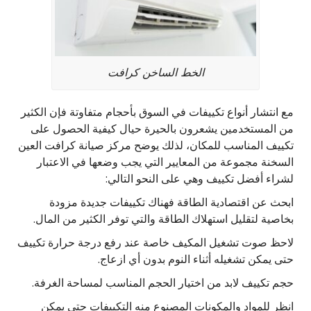
الخط الساخن كرافت
مع انتشار أنواع تكييفات في السوق بأحجام متفاوتة فإن الكثير
من المستخدمين يشعرون بالحيرة حيال كيفية الحصول على
تكييف المناسب للمكان، لذلك يوضح مركز صيانة كرافت العين
السخنة مجموعة من المعايير التي يجب وضعها في الاعتبار
لشراء أفضل تكييف وهي على النحو التالي:
ابحث عن اقتصادية الطاقة فهناك تكييفات جديدة مزودة
بخاصية لتقليل استهلاك الطاقة والتي توفر الكثير من المال.
لاحظ صوت تشغيل المكيف خاصة عند رفع درجة حرارة تكييف
حتى يمكن تشغيله أثناء النوم بدون أي ازعاج.
حجم تكييف لابد من اختيار الحجم المناسب لمساحة الغرفة.
انظر للمواد والمكونات المصنوع منه التكييفات حتى يمكن