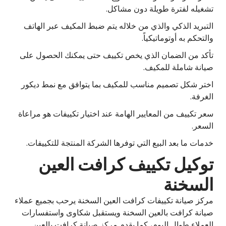
تشغيله لفترة طويلة دون مشاكل.
التبريد الذكي والذي من خلاله يتم ضبط المكيف عبر الهاتف
والتحكم به أوتوماتيكياً.
تأكد من الضمان الذي يخص تكييف حتى يمكنك الحصول على
صيانة شاملة للمكيف.
اختر شكل تصميم مناسب للمكيف بما يتوافق مع نمط ديكور
الغرفة.
سعر تكييف من المعايير الهامة عند اختيار تكييفات هو مراعاة
السعر.
خدمات ما بعد البيع التي توفرها الشركة المنتجة للتكييفات.
توكيل تكييف كرافت العين
السخنة
مركز صيانة تكييفات كرافت العين السخنة يرحب بجميع عملاء
صيانة كرافت بالعين السخنة ويستقبل شكاوى واستفسارات
العملاء طوال اليوم، كما يقدم مركز صيانة كرافت بالعين